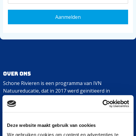
Over ons
Schone Rivieren is een programma van IVN
Natuureducatie, dat in 2017 werd geïnitieerd in
samenwerking met Plastic Soup Foundation en Stichting
De Noordzee. Samen met consumenten, bedrijven en
overheden werken we aan ons doel: plasticvrije rivieren
in Nederland in 2030.
Deze website maakt gebruik van cookies
We gebruiken cookies om content en advertenties te