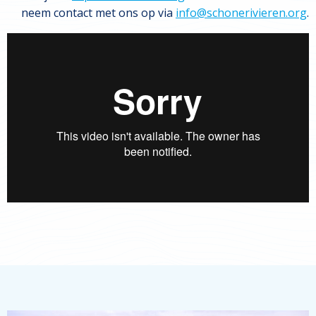
neem contact met ons op via
info@schonerivieren.org
.