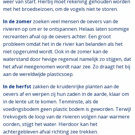
weer van start. Hierbij moet rekening gehouden worden
met het broedseizoen, om de vogels niet te storen.
In de zomer
zoeken veel mensen de oevers van de
rivieren op om er te ontspannen. Helaas laten sommige
recreanten afval op de oevers achter. Een groot
probleem omdat het in de rivier kan belanden als het
niet opgeruimd wordt. Ook in de zomer kan de
waterstand door hevige regenval namelijk zo stijgen, dat
het afval meegenomen wordt naar zee. Zo draagt het bij
aan de wereldwijde plasticsoep.
In de herfst
zakken de kruidenrijke planten aan de
oevers af en werpen zij hun zaden in de aarde, klaar om
in de lente uit te komen. Tenminste, als de
voedingsbodem geen plastic bodem is geworden. Terwijl
trekvogels de loop van de rivieren volgen naar warmere
oorden, stijgt het water. Hierdoor kan het
achtergebleven afval richting zee trekken.