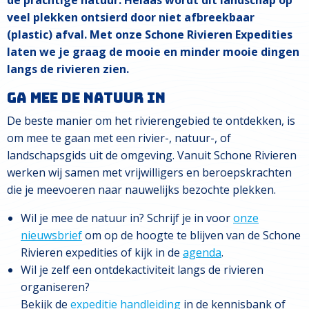
veel plekken ontsierd door niet afbreekbaar
(plastic) afval. Met onze Schone Rivieren Expedities
laten we je graag de mooie en minder mooie dingen
langs de rivieren zien.
Ga mee de natuur in
De beste manier om het rivierengebied te ontdekken, is
om mee te gaan met een rivier-, natuur-, of
landschapsgids uit de omgeving. Vanuit Schone Rivieren
werken wij samen met vrijwilligers en beroepskrachten
die je meevoeren naar nauwelijks bezochte plekken.
Wil je mee de natuur in? Schrijf je in voor
onze
nieuwsbrief
om op de hoogte te blijven van de Schone
Rivieren expedities of kijk in de
agenda
.
Wil je zelf een ontdekactiviteit langs de rivieren
organiseren?
Bekijk de
expeditie handleiding
in de kennisbank of