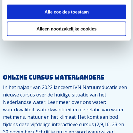
vertellen we je hoe jij kunt helpen om onze rivieren en
beken schoon te houden.
Alle cookies toestaan
LEES MEER
Alleen noodzakelijke cookies
Online cursus Waterlanders
In het najaar van 2022 lanceert IVN Natuureducatie een
nieuwe cursus over de huidige situatie van het
Nederlandse water. Leer meer over ons water:
waterkwaliteit, waterkwantiteit en de relatie van water
met mens, natuur en het klimaat. Het komt aan bod
tijdens deze vijfdelige interactieve cursus (2,9,16, 23 en
30 november). Schrijf je nu in en word waterwijzer!