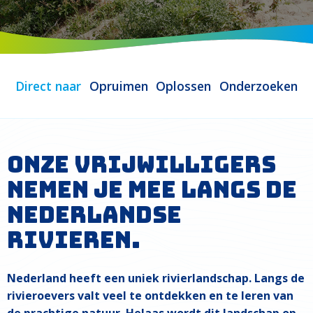
Direct naar
Opruimen
Oplossen
Onderzoeken
Onze vrijwilligers
nemen je mee langs de
Nederlandse
Rivieren.
Nederland heeft een uniek rivierlandschap. Langs de
rivieroevers valt veel te ontdekken en te leren van
de prachtige natuur. Helaas wordt dit landschap op