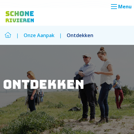
Menu
|
Onze Aanpak
|
Ontdekken
Zoek
Zoek
Ontdekken