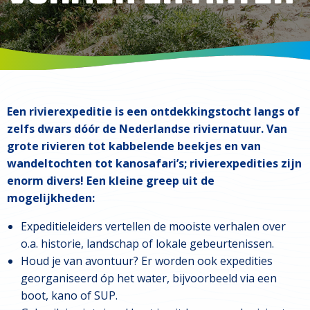
Een rivierexpeditie is een ontdekkingstocht langs of
zelfs dwars dóór de Nederlandse riviernatuur. Van
grote rivieren tot kabbelende beekjes en van
wandeltochten tot kanosafari’s; rivierexpedities zijn
enorm divers! Een kleine greep uit de
mogelijkheden:
Expeditieleiders vertellen de mooiste verhalen over
o.a. historie, landschap of lokale gebeurtenissen.
Houd je van avontuur? Er worden ook expedities
georganiseerd óp het water, bijvoorbeeld via een
boot, kano of SUP.