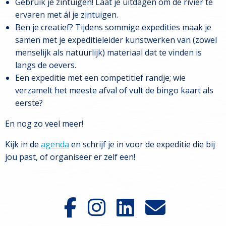
Gebruik je zintuigen! Laat je uitdagen om de rivier te
ervaren met ál je zintuigen.
Ben je creatief? Tijdens sommige expedities maak je
samen met je expeditieleider kunstwerken van (zowel
menselijk als natuurlijk) materiaal dat te vinden is
langs de oevers.
Een expeditie met een competitief randje; wie
verzamelt het meeste afval of vult de bingo kaart als
eerste?
En nog zo veel meer!
Kijk in de
agenda
en schrijf je in voor de expeditie die bij
jou past, of organiseer er zelf een!