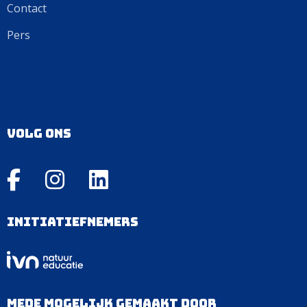
Contact
Pers
Volg ons
Initiatiefnemers
Mede mogelijk gemaakt door