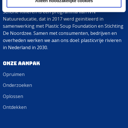
Alleen noodzakelijke cookies
Over ons
Schone Rivieren is een programma van IVN
Natuureducatie, dat in 2017 werd geïnitieerd in
samenwerking met Plastic Soup Foundation en Stichting
De Noordzee. Samen met consumenten, bedrijven en
overheden werken we aan ons doel: plasticvrije rivieren
in Nederland in 2030.
Onze aanpak
Opruimen
Onderzoeken
Oplossen
Ontdekken