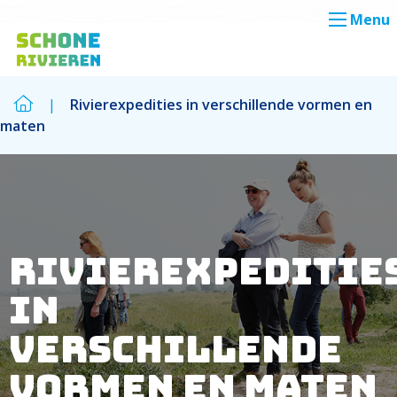
Menu
|
Rivierexpedities in verschillende vormen en
maten
Zoek
Zoek
Rivierexpeditie
in
verschillende
vormen en maten