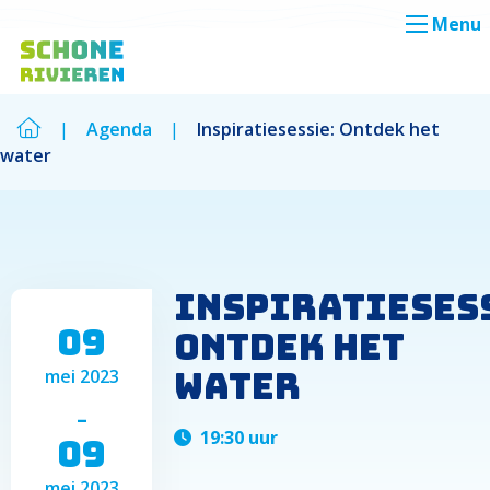
Menu
|
Agenda
|
Inspiratiesessie: Ontdek het
water
Zoek
Zoek
Inspiratieses
09
Ontdek het
water
mei 2023
-
19:30 uur
09
mei 2023