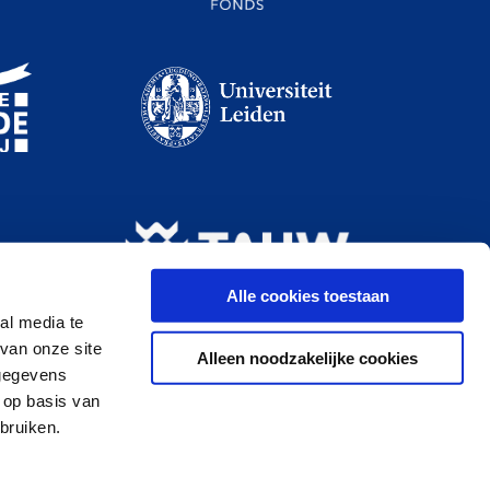
Alle cookies toestaan
al media te
van onze site
Alleen noodzakelijke cookies
 gegevens
 op basis van
bruiken.
Cookies
Privacy