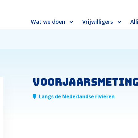
Wat we doen
Vrijwilligers
All
Voorjaarsmeting
Langs de Nederlandse rivieren