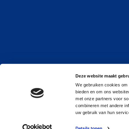
Deze website maakt gebru
We gebruiken cookies om c
bieden en om ons websitev
met onze partners voor so
combineren met andere inf
uw gebruik van hun service
Details tonen