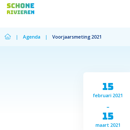
|
Agenda
|
Voorjaarsmeting 2021
Zoek
Zoek
15
februari 2021
-
15
maart 2021