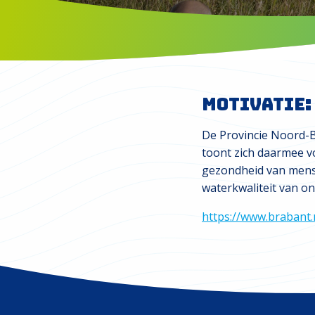
Motivatie:
De Provincie Noord-B
toont zich daarmee vo
gezondheid van mens, 
waterkwaliteit van on
https://www.brabant.