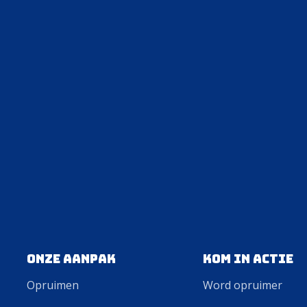
Onze aanpak
Kom in actie
Opruimen
Word opruimer