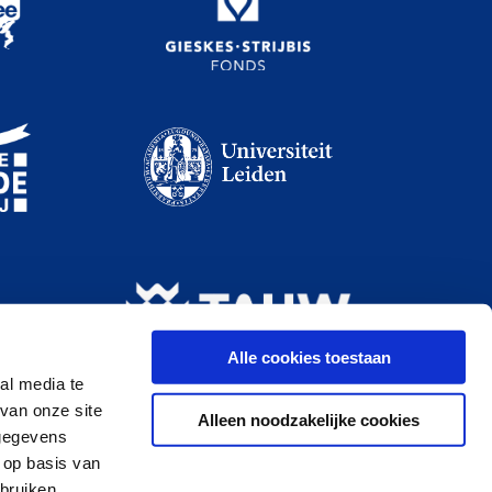
Alle cookies toestaan
al media te
van onze site
Alleen noodzakelijke cookies
 gegevens
 op basis van
bruiken.