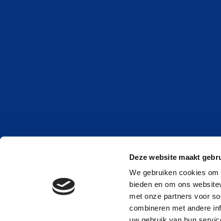
Deze website maakt gebru
We gebruiken cookies om c
bieden en om ons websitev
met onze partners voor so
combineren met andere inf
uw gebruik van hun service