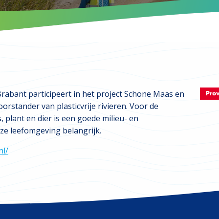
rabant participeert in het project Schone Maas en
orstander van plasticvrije rivieren. Voor de
plant en dier is een goede milieu- en
ze leefomgeving belangrijk.
nl/