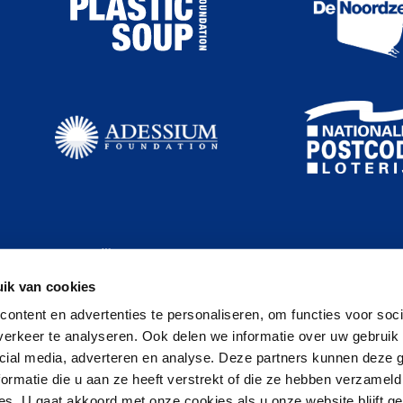
ik van cookies
ontent en advertenties te personaliseren, om functies voor soci
erkeer te analyseren. Ook delen we informatie over uw gebruik 
cial media, adverteren en analyse. Deze partners kunnen deze
ormatie die u aan ze heeft verstrekt of die ze hebben verzameld
s. U gaat akkoord met onze cookies als u onze website blijft ge