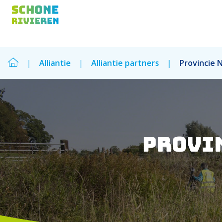
|
Alliantie
|
Alliantie partners
|
Provincie 
Zoek
Zoek
Provi