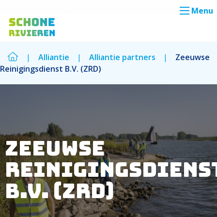
Menu
|
Alliantie
|
Alliantie partners
|
Zeeuwse
Reinigingsdienst B.V. (ZRD)
Zoek
Zoek
Zeeuwse
Reinigingsdiens
B.V. (ZRD)