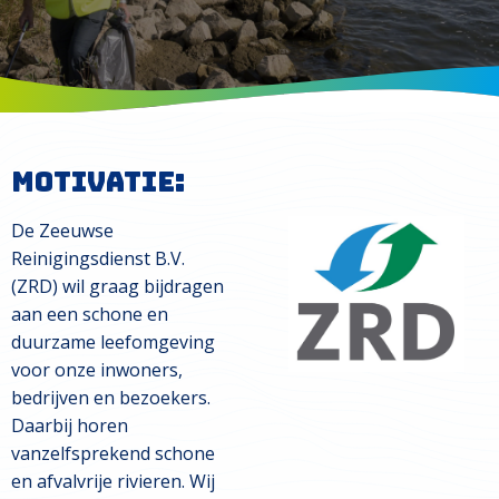
Motivatie:
De Zeeuwse
Reinigingsdienst B.V.
(ZRD) wil graag bijdragen
aan een schone en
duurzame leefomgeving
voor onze inwoners,
bedrijven en bezoekers.
Daarbij horen
vanzelfsprekend schone
en afvalvrije rivieren. Wij