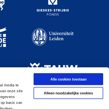
Alle cookies toestaan
al media te
van onze site
Alleen noodzakelijke cookies
 gegevens
 op basis van
bruiken.