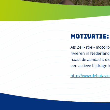
Motivatie:
Als Zeil- roei- motor
rivieren in Nederlan
naast de aandacht di
een actieve bijdrage 
http://www.debatavie