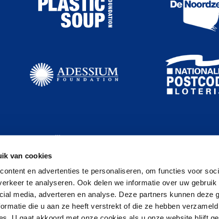
ik van cookies
ontent en advertenties te personaliseren, om functies voor soci
erkeer te analyseren. Ook delen we informatie over uw gebruik 
cial media, adverteren en analyse. Deze partners kunnen deze
ormatie die u aan ze heeft verstrekt of die ze hebben verzameld
s. U gaat akkoord met onze cookies als u onze website blijft ge