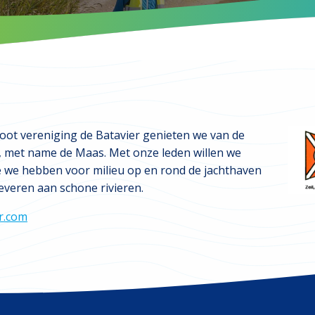
boot vereniging de Batavier genieten we van de
d, met name de Maas. Met onze leden willen we
e we hebben voor milieu op en rond de jachthaven
leveren aan schone rivieren.
r.com