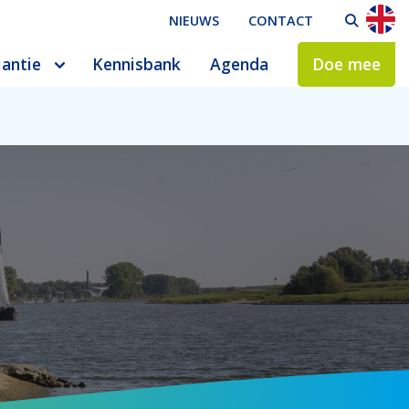
NIEUWS
CONTACT
ZO
iantie
Kennisbank
Agenda
Doe mee