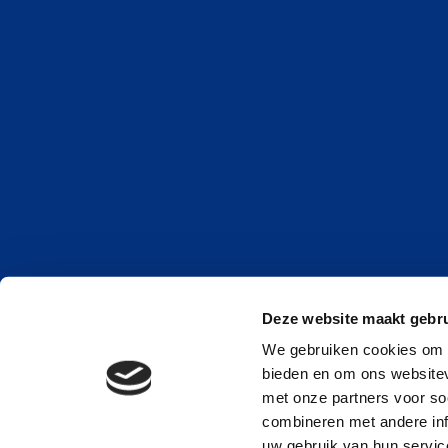
Deze website maakt gebru
We gebruiken cookies om c
bieden en om ons websitev
met onze partners voor so
combineren met andere inf
uw gebruik van hun service