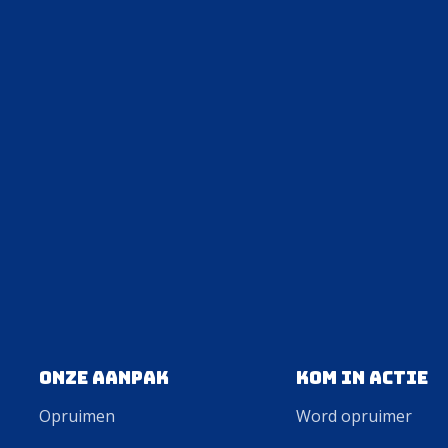
Onze aanpak
Kom in actie
Opruimen
Word opruimer