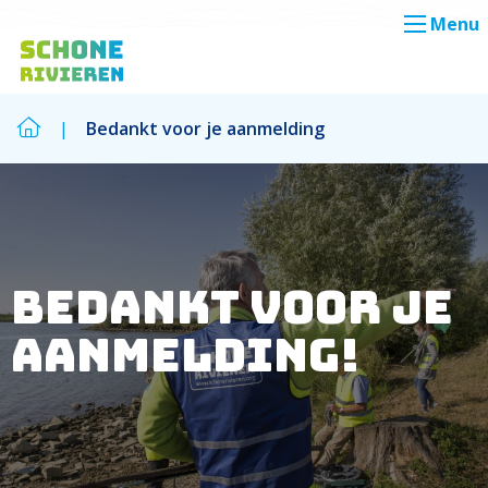
Menu
|
Bedankt voor je aanmelding
Zoek
Zoek
Bedankt voor je
aanmelding!