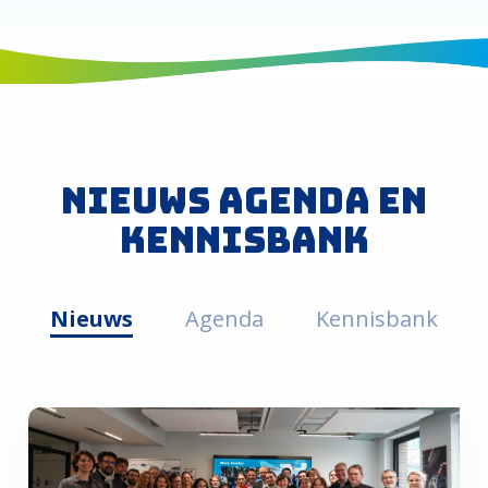
Nieuws agenda en
kennisbank
Nieuws
Agenda
Kennisbank