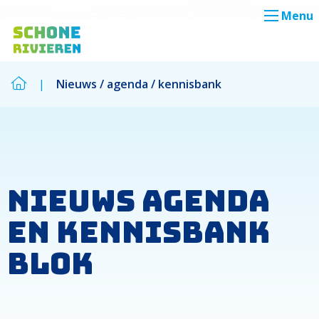
Menu
|
Nieuws / agenda / kennisbank
Zoek
Zoek
Nieuws agenda
en kennisbank
blok