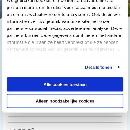
We gebruiken cookies om content en advertenties te
personaliseren, om functies voor social media te bieden
en om ons websiteverkeer te analyseren. Ook delen we
informatie over uw gebruik van onze site met onze
partners voor social media, adverteren en analyse. Deze
partners kunnen deze gegevens combineren met andere
informatie die u aan ze heeft verstrekt of die ze hebben
verzameld op basis van uw gebruik van hun services. U
gaat akkoord met onze cookies als u onze website blijft
gebruiken.
Details tonen
Alle cookies toestaan
Alleen noodzakelijke cookies