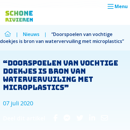
Menu
|
Nieuws
|
“Doorspoelen van vochtige
doekjes is bron van watervervuiling met microplastics”
Zoek
Zoek
“Doorspoelen van vochtige
doekjes is bron van
watervervuiling met
microplastics”
07 juli 2020
Deel dit artikel