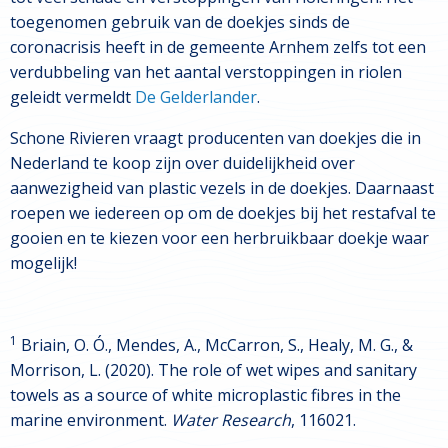
toegenomen gebruik van de doekjes sinds de
coronacrisis heeft in de gemeente Arnhem zelfs tot een
verdubbeling van het aantal verstoppingen in riolen
geleidt vermeldt
De Gelderlander
.
Schone Rivieren vraagt producenten van doekjes die in
Nederland te koop zijn over duidelijkheid over
aanwezigheid van plastic vezels in de doekjes. Daarnaast
roepen we iedereen op om de doekjes bij het restafval te
gooien en te kiezen voor een herbruikbaar doekje waar
mogelijk!
1
Briain, O. Ó., Mendes, A., McCarron, S., Healy, M. G., &
Morrison, L. (2020). The role of wet wipes and sanitary
towels as a source of white microplastic fibres in the
marine environment.
Water Research
, 116021.