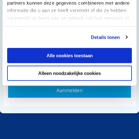
partners kunnen deze gegevens combineren met andere
informatie die u aan ze heeft verstrekt of die ze hebben
verzameld op basis van uw gebruik van hun services. U
gaat akkoord met onze cookies als u onze website blijft
gebruiken.
Details tonen
Alle cookies toestaan
Alleen noodzakelijke cookies