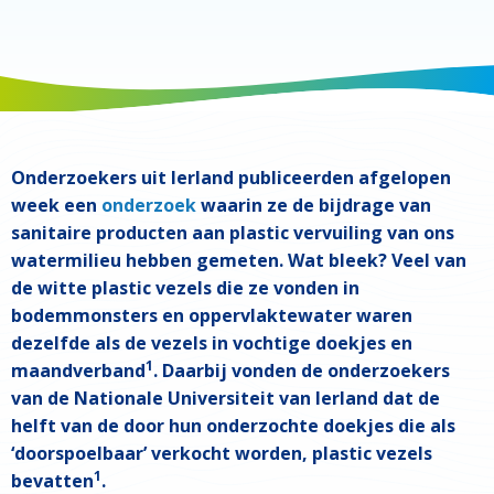
Onderzoekers uit Ierland publiceerden afgelopen
week een
onderzoek
waarin ze de bijdrage van
sanitaire producten aan plastic vervuiling van ons
watermilieu hebben gemeten. Wat bleek? Veel van
de witte plastic vezels die ze vonden in
bodemmonsters en oppervlaktewater waren
dezelfde als de vezels in vochtige doekjes en
1
maandverband
. Daarbij vonden de onderzoekers
van de Nationale Universiteit van Ierland dat de
helft van de door hun onderzochte doekjes die als
‘doorspoelbaar’ verkocht worden, plastic vezels
1
bevatten
.