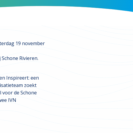
zaterdag 19 november
 Schone Rivieren.
n Inspireert: een
nisatieteam zoekt
al voor de Schone
wee IVN