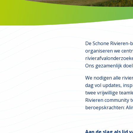
De Schone Rivieren-b
organiseren we centr
rivierafvalonderzoeke
Ons gezamenlijk doel s
We nodigen alle rivi
dag vol updates, insp
twee vrijwillige tea
Rivieren community t
beroepskrachten: Ali
Aan de slag als lid