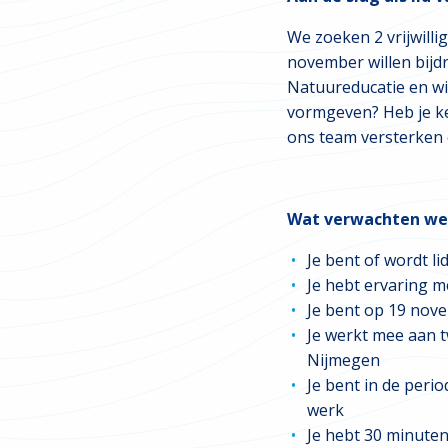
We zoeken 2 vrijwilli
november willen bijdra
Natuureducatie en wi
vormgeven? Heb je k
ons team versterken 
Wat verwachten we 
Je bent of wordt li
Je hebt ervaring m
Je bent op 19 nov
Je werkt mee aan t
Nijmegen
Je bent in de per
werk
Je hebt 30 minuten