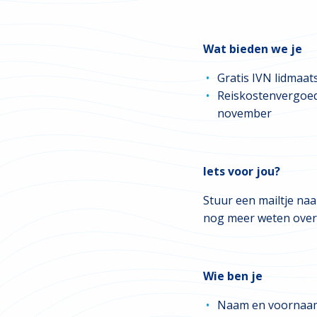
Wat bieden we je
Gratis IVN lidmaats
Reiskostenvergoed
november
Iets voor jou?
Stuur een mailtje na
nog meer weten over 
Wie ben je
Naam en voornaa