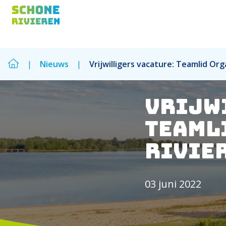
|
Nieuws
|
Vrijwilligers vacature: Teamlid Org
Zoek
Vrijw
Zoek
Teaml
Rivie
03 juni 2022