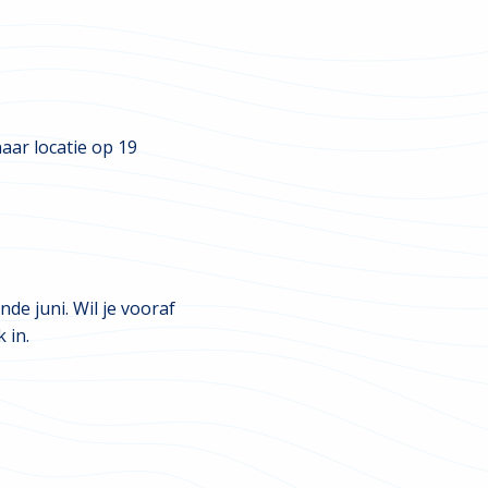
ar locatie op 19
de juni. Wil je vooraf
 in.