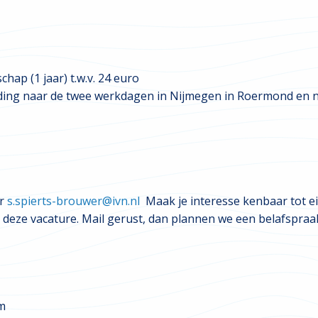
chap (1 jaar) t.w.v. 24 euro
ing naar de twee werkdagen in Nijmegen in Roermond en na
ar
s.spierts-brouwer@ivn.nl
Maak je interesse kenbaar tot ein
deze vacature. Mail gerust, dan plannen we een belafspraak
m