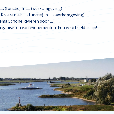
 …. (functie) In …. (werkomgeving)
Rivieren als … (functie) in …. (werkomgeving)
ema Schone Rivieren door …..
rganiseren van evenementen. Een voorbeeld is fijn!