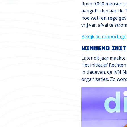
Ruim 9.000 mensen on
aangeboden aan de T
hoe wet- en regelge
vrij van afval te str
Bekijk de rapportag
Winnend init
Later dit jaar maakte
Het initiatief Recht
initiatieven, de IVN 
organisaties. Zo wor