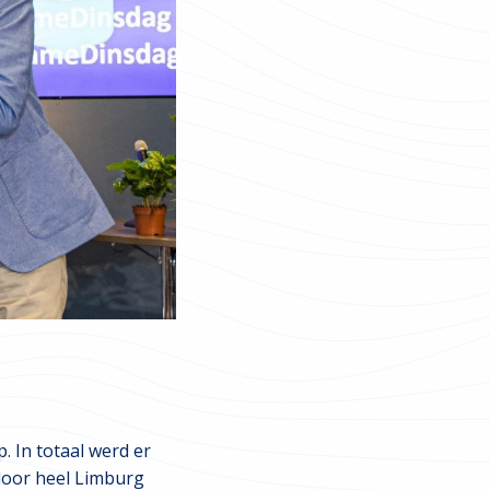
. In totaal werd er
 door heel Limburg