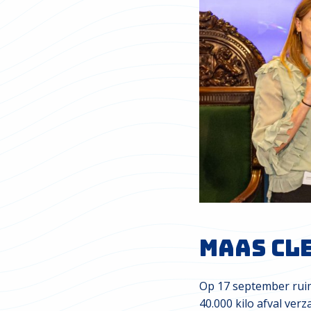
Maas Cl
Op 17 september ruimd
40.000 kilo afval ver