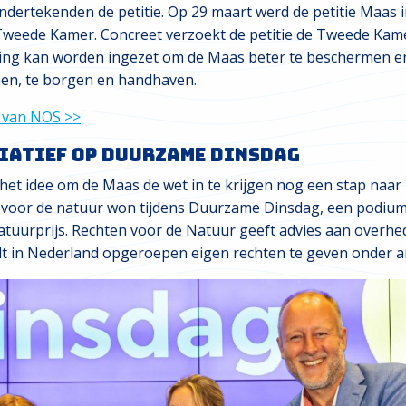
dertekenden de petitie. Op 29 maart werd de petitie Maas 
weede Kamer. Concreet verzoekt de petitie de Tweede Kam
ving kan worden ingezet om de Maas beter te beschermen e
omen, te borgen en handhaven.
e van NOS >>
iatief op Duurzame Dinsdag
 het idee om de Maas de wet in te krijgen nog een stap naar
en voor de natuur won tijdens Duurzame Dinsdag, een podi
Natuurprijs. Rechten voor de Natuur geeft advies aan overhe
dt in Nederland opgeroepen eigen rechten te geven onder 