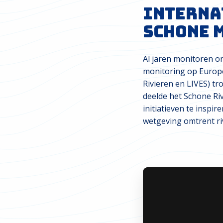
Interna
Schone 
Al jaren monitoren o
monitoring op Europes
Rivieren en LIVES) tr
deelde het Schone R
initiatieven te insp
wetgeving omtrent ri