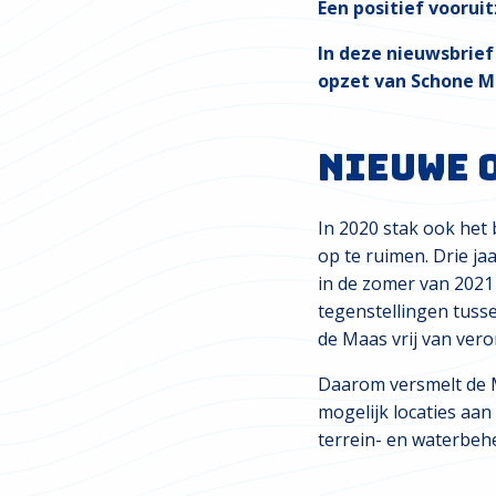
Een positief vooruit
In deze nieuwsbrief
opzet van Schone M
Nieuwe o
In 2020 stak ook het
op te ruimen. Drie j
in de zomer van 2021
tegenstellingen tussen
de Maas vrij van veron
Daarom versmelt de M
mogelijk locaties aan
terrein- en waterbeh