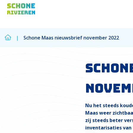
|
Schone Maas nieuwsbrief november 2022
Zoek
Zoek
Schon
novem
Nu het steeds koude
Maas weer zichtbaa
zij steeds beter ver
inventarisaties van