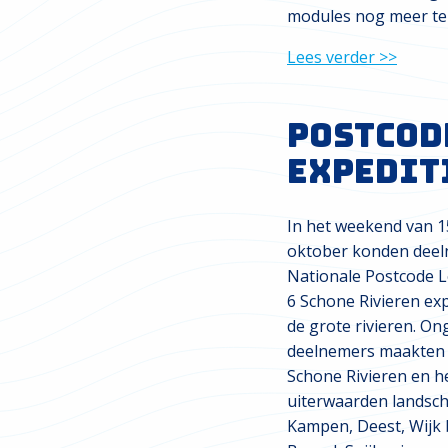
modules nog meer te
Lees verder >>
Postcod
expedit
In het weekend van 1
oktober konden deel
Nationale Postcode L
6 Schone Rivieren exp
de grote rivieren. O
deelnemers maakten 
Schone Rivieren en h
uiterwaarden landsch
Kampen, Deest, Wijk 