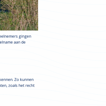
deelnemers gingen
deelname aan de
e kennen. Zo kunnen
en, zoals het recht