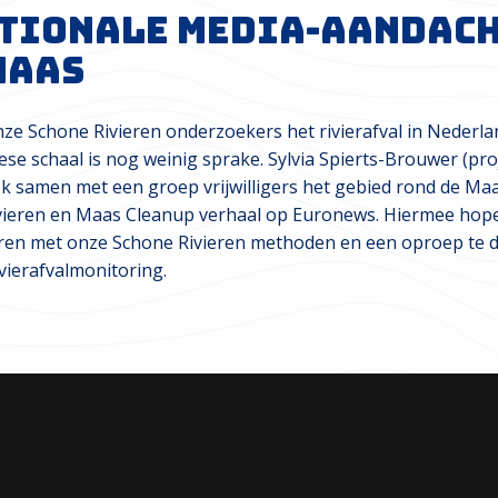
tionale media-aandach
Maas
nze Schone Rivieren onderzoekers het rivierafval in Nederl
e schaal is nog weinig sprake. Sylvia Spierts-Brouwer (pro
ok samen met een groep vrijwilligers het gebied rond de Ma
ivieren en Maas Cleanup verhaal op Euronews. Hiermee ho
ireren met onze Schone Rivieren methoden en een oproep te 
vierafvalmonitoring.