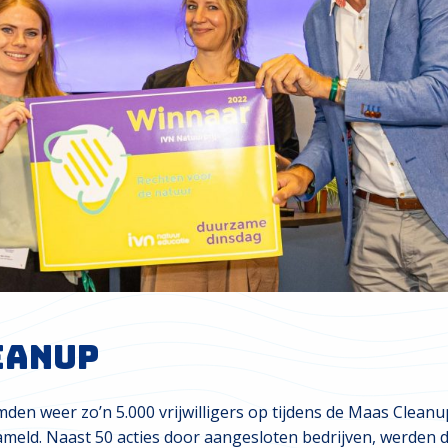
eanup
en weer zo’n 5.000 vrijwilligers op tijdens de Maas Cleanup
zameld. Naast 50 acties door aangesloten bedrijven, werden