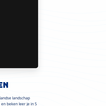
en
rlandse landschap
en beken leer je in 5