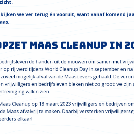
zicht.
 kijken we ver terug én vooruit, want vanaf komend ja
aas.
pzet Maas Cleanup in 2
 bedrijfsleven de handen uit de mouwen om samen met vrijw
aar op rij werd tijdens World Cleanup Day in september en n
 zoveel mogelijk afval van de Maasoevers gehaald. De veron
 vrijwilligers en bedrijfsleven bleken niet zo groot: we zijn
treiniging willen zien.
aas Cleanup op 18 maart 2023 vrijwilligers en bedrijven om
 de Maas afvalvrij te maken. Daarbij versterken vrijwilligers
eerders elkaar!