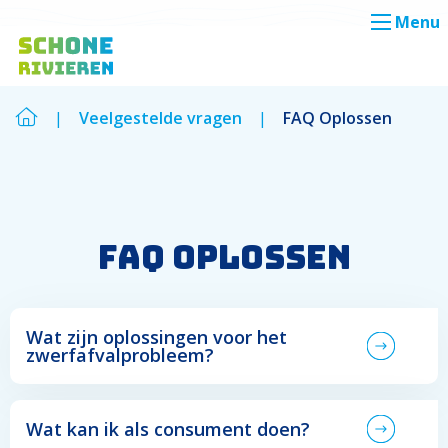
Menu
|
Veelgestelde vragen
|
FAQ Oplossen
Zoek
Zoek
FAQ Oplossen
Wat zijn oplossingen voor het
zwerfafvalprobleem?
Wat kan ik als consument doen?