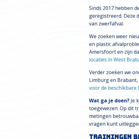
Sinds 2017 hebben de 
geregistreerd. Deze 
van zwerfafval.
We zoeken weer nie
en plastic afvalprob
Amersfoort en zijn da
locaties in West Brab
Verder zoeken we onde
Limburg en Brabant, 
voor de beschikbare l
Wat ga je doen?
Je 
toegewezen. Op dit tr
metingen betrouwbaar
vragen kunt uitlegge
Trainingen b