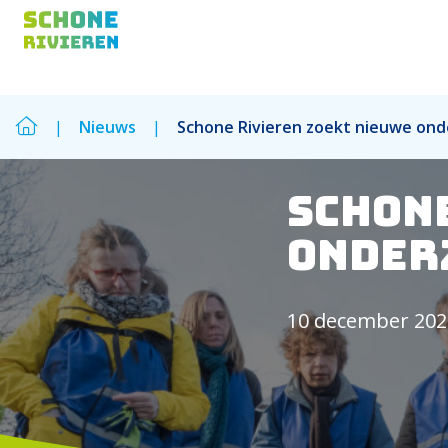
|
Nieuws
|
Schone Rivieren zoekt nieuwe ond
Zoek
Schon
Zoek
onder
10 december 202