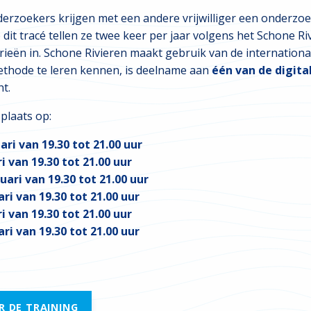
derzoekers krijgen met een andere vrijwilliger een onderzo
dit tracé tellen ze twee keer per jaar volgens het Schone Ri
orieën in. Schone Rivieren maakt gebruik van de internatio
thode te leren kennen, is deelname aan
één van de digita
ht.
plaats op:
ri van 19.30 tot 21.00 uur
i van 19.30 tot 21.00 uur
ari van 19.30 tot 21.00 uur
i van 19.30 tot 21.00 uur
i van 19.30 tot 21.00 uur
i van 19.30 tot 21.00 uur
R DE TRAINING