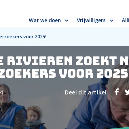
Wat we doen
Vrijwilligers
All
erzoekers voor 2025!
e Rivieren zoekt 
zoekers voor 2025
4
Deel dit artikel