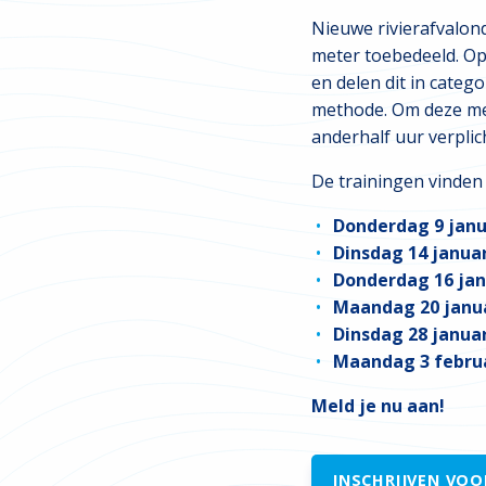
Nieuwe rivierafvalon
meter toebedeeld. Op 
en delen dit in categ
methode. Om deze me
anderhalf uur verplic
De trainingen vinden 
Donderdag 9 janua
Dinsdag 14 januar
Donderdag 16 janu
Maandag 20 januar
Dinsdag 28 januar
Maandag 3 februar
Meld je nu aan!
INSCHRIJVEN VOO