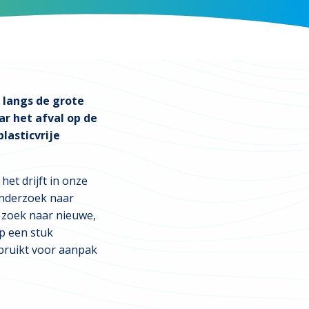
 langs de grote
r het afval op de
lasticvrije
et drijft in onze
onderzoek naar
p zoek naar nieuwe,
op een stuk
ebruikt voor aanpak