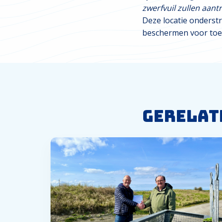
zwerfvuil zullen aant
Deze locatie onderst
beschermen voor toe
Gerelat