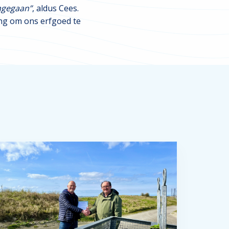
omgegaan”
, aldus Cees.
ng om ons erfgoed te