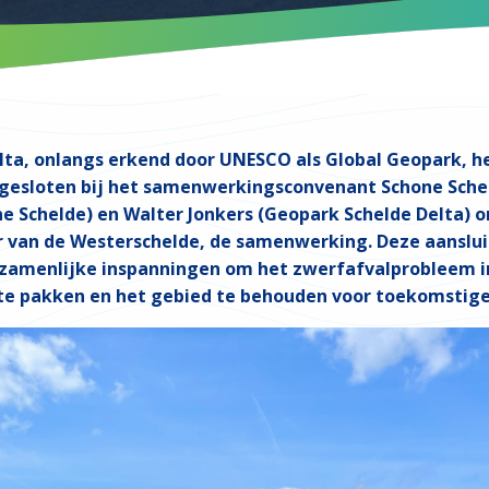
ta, onlangs erkend door UNESCO als Global Geopark, he
ngesloten bij het samenwerkingsconvenant Schone Sche
e Schelde) en Walter Jonkers (Geopark Schelde Delta) 
r van de Westerschelde, de samenwerking. Deze aanslu
ezamenlijke inspanningen om het zwerfafvalprobleem i
te pakken en het gebied te behouden voor toekomstige