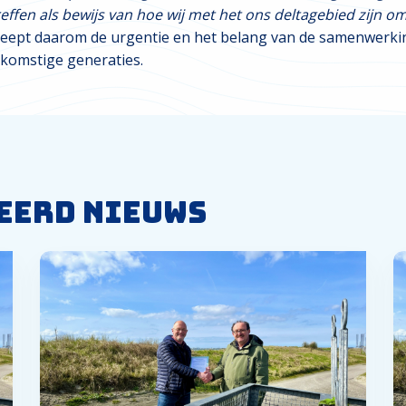
reffen als bewijs van hoe wij met het ons deltagebied zijn 
reept daarom de urgentie en het belang van de samenwerki
komstige generaties.
eerd nieuws