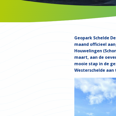
Geopark Schelde Del
maand officieel aa
Houwelingen (Schon
maart, aan de oeve
mooie stap in de g
Westerschelde aan 