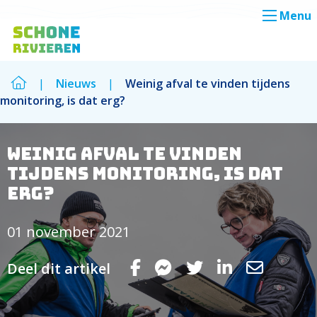
Menu
|
Nieuws
|
Weinig afval te vinden tijdens
monitoring, is dat erg?
Zoek
Zoek
Weinig afval te vinden
tijdens monitoring, is dat
erg?
01 november 2021
Deel dit artikel