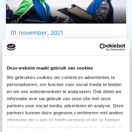
01 november, 2021
Weinig afval te vinden tijdens
monitoring, is dat erg?
Deze website maakt gebruik van cookies
We gebruiken cookies om content en advertenties te
personaliseren, om functies voor social media te bieden
en om ons websiteverkeer te analyseren. Ook delen we
informatie over uw gebruik van onze site met onze
partners voor social media, adverteren en analyse. Deze
partners kunnen deze gegevens combineren met andere
informatie die u aan ze heeft verstrekt of die ze hebben
verzameld op basis van uw gebruik van hun services. U
01 november, 2021