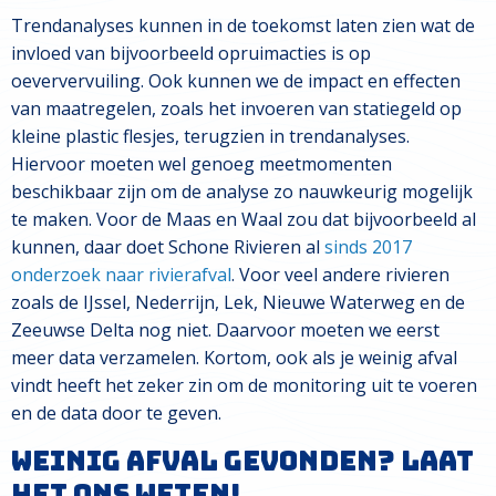
Trendanalyses kunnen in de toekomst laten zien wat de
invloed van bijvoorbeeld opruimacties is op
oeververvuiling. Ook kunnen we de impact en effecten
van maatregelen, zoals het invoeren van statiegeld op
kleine plastic flesjes, terugzien in trendanalyses.
Hiervoor moeten wel genoeg meetmomenten
beschikbaar zijn om de analyse zo nauwkeurig mogelijk
te maken. Voor de Maas en Waal zou dat bijvoorbeeld al
kunnen, daar doet Schone Rivieren al
sinds 2017
onderzoek naar rivierafval
. Voor veel andere rivieren
zoals de IJssel, Nederrijn, Lek, Nieuwe Waterweg en de
Zeeuwse Delta nog niet. Daarvoor moeten we eerst
meer data verzamelen. Kortom, ook als je weinig afval
vindt heeft het zeker zin om de monitoring uit te voeren
en de data door te geven.
Weinig afval gevonden? Laat
het ons weten!